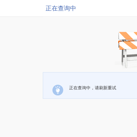
正在查询中
正在查询中，请刷新重试